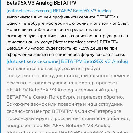
Beta95X V3 Analog BETAFPV
[dataset:services:name] BETAFPV Beta95X V3 Analog
выполняется в нашем профильном сервисе BETAFPV в
Санкт-Петербурге мастерами с огромным опытом - от 5 лет.
На все виды работ и запчасти предоставляем
расширенную гарантию - мы в сервисном центр уверены в
качестве наших услуг. [dataset:services:name] BETAFPV
Beta95X V3 Analog будет стоить на -15% дешевле при
оформлении заказа на сайте через форму заказа звонка.
[dataset:services:name] BETAFPV Beta95X V3 Analog
выполняется на выезде, если не требует
специального оборудования и длительного времени
ремонта. В таких случаях наш мастер привезет
BETAFPV Beta95X V3 Analog в сервисный центр
BETAFPV в Санкт-Петербурге и привезет обратно.
Закажите звонок или позвоните и наш сотрудник
сервисного центра BETAFPV в Санкт-Петербурге
проконсультирует и рассчитает стоимость работ над
квадрокоптера BETAFPV Beta95X V3 Analog.
[dataset:services:name] BETAFPV Beta95X V3 Analog