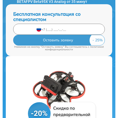
BETAFPV Beta95X V3 Analog от 35 минут
Бесплатная консультация со
специалистом
Оставить заявку
Нажимая на кнопку "Оставить заявку" Вы соглашаетесь c
политикой
конфиденциальности
Скидка по
-20%
предварительной